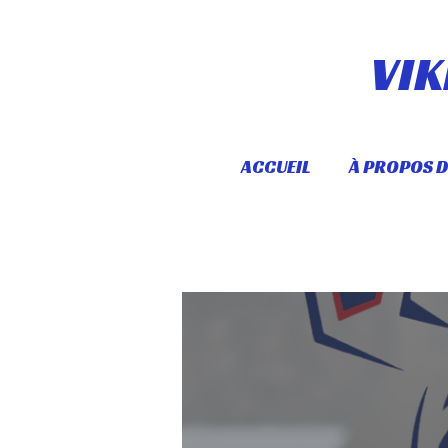
Passer
au
VI
contenu
principal
ACCUEIL
À PROPOS D