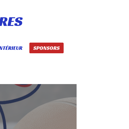
RES
NTÉRIEUR
SPONSORS