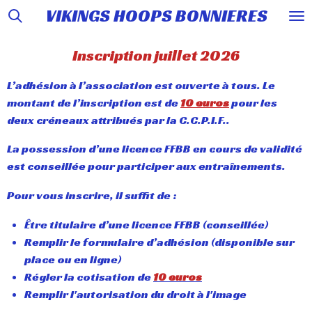
VIKINGS HOOPS BONNIERES
Passer
au
contenu
Inscription juillet 2026
principal
L’adhésion à l’association est ouverte à tous. Le
montant de l’inscription est de
10 euros
pour les
deux créneaux attribués par la C.C.P.I.F..
La possession d’une licence FFBB en cours de validité
est conseillée pour participer aux entraînements.
Pour vous inscrire, il suffit de :
Être titulaire d’une licence FFBB (conseillée)
Remplir le formulaire d’adhésion (disponible sur
place ou en ligne)
Régler la cotisation de
10 euros
Remplir l'autorisation du droit à l'image